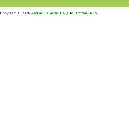
Copyright © 2026
ARIAKEFARM Co.,Ltd
.
Entries (RSS)
.