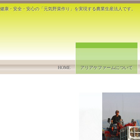
健康・安全・安心の「元気野菜作り」を実現する農業生産法人です。
HOME
アリアケファームについて