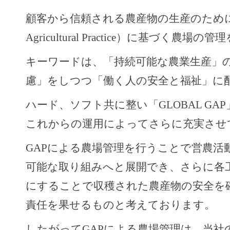
顧客から信頼される農産物の生産のために、
Agricultural Practice）に基づく農
キーワードは、「持続可能な農業生産」
慮」をしつつ「働く人の安全と福祉」に
ハード、ソフト共に整い「GLOBAL G
これからの運用によってさらに充実させ
GAPによる農場管理を行うことで営農活
可能な取り組みへと展開でき、さらに各
にすることで収穫された農産物の安全を
責任を果せるものと考えております。
したがってGAPによる農場管理は、当社