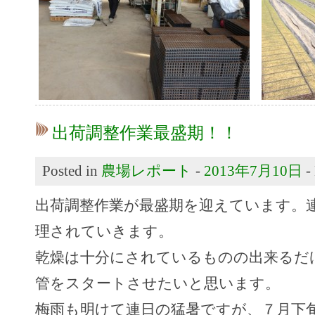
出荷調整作業最盛期！！
Posted in
農場レポート
-
2013年7月10日
-
出荷調整作業が最盛期を迎えています。
理されていきます。
乾燥は十分にされているものの出来るだ
管をスタートさせたいと思います。
梅雨も明けて連日の猛暑ですが、７月下