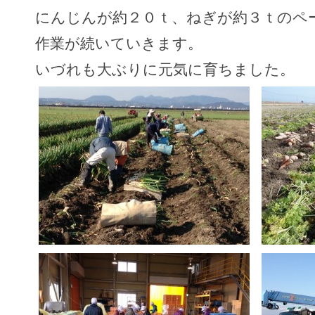
にんじんが約２０ｔ、ねぎが約３ｔのペ
作業が続いていきます。
いづれも大ぶりに元気に育ちました。