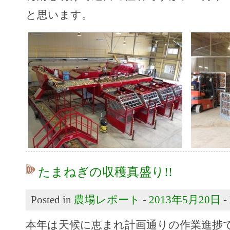
と思います。
たまねぎの収穫真盛り!!
Posted in
農場レポート
-
2013年5月20日
-
本年は天候に恵まれ計画通りの作業進捗