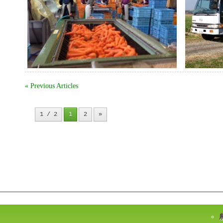
« Previous Articles
1 / 2
1
2
»